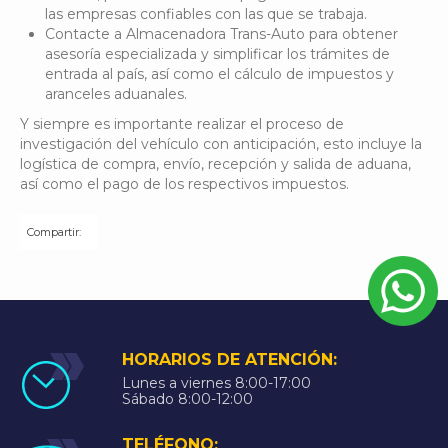
las empresas confiables con las que se trabaja.
Contacte a Almacenadora Trans-Auto para obtener
asesoría especializada y simplificar los trámites de
entrada al país, así como el cálculo de impuestos y
aranceles aduanales.
Y siempre es importante realizar el proceso de
investigación del vehículo con anticipación, esto incluye la
logística de compra, envío, recepción y salida de aduana,
así como el pago de los respectivos impuestos.
Compartir:
HORARIOS DE ATENCIÓN:
Lunes a viernes 8:00-17:00
Sábado 8:00-12:00
TELÉFONO: