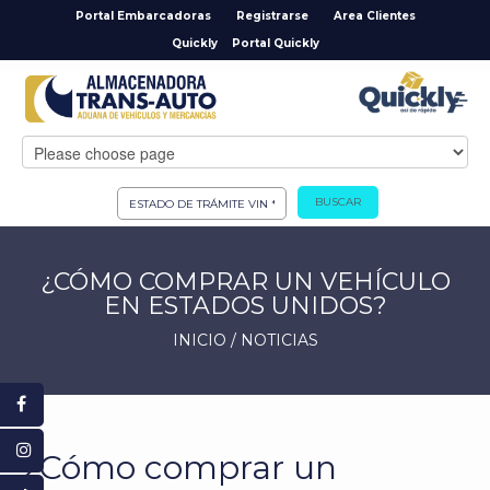
Portal Embarcadoras
Registrarse
Area Clientes
Quickly
Portal Quickly
BUSCAR
¿CÓMO COMPRAR UN VEHÍCULO
EN ESTADOS UNIDOS?
INICIO
/
NOTICIAS
¿Cómo comprar un