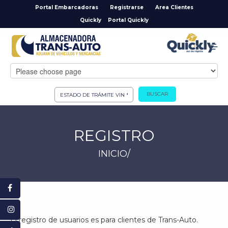
Portal Embarcadoras
Registrarse
Area Clientes
Quickly
Portal Quickly
BUSCAR
REGISTRO
INICIO
/
El registro de usuarios es para clientes de Trans-Auto.