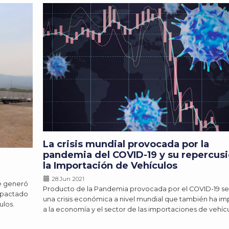
La crisis mundial provocada por la
pandemia del COVID-19 y su repercus
la Importación de Vehículos
28 Jun 2021
e generó
Producto de la Pandemia provocada por el COVID-19 s
impactado
una crisis económica a nivel mundial que también ha i
ulos.
a la economía y el sector de las importaciones de vehícu