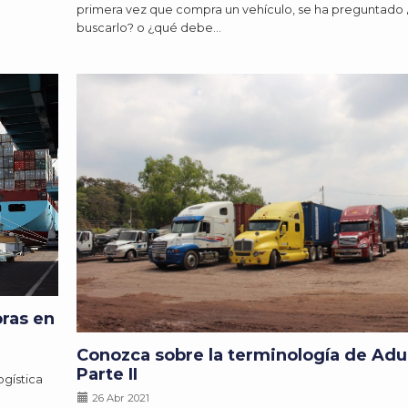
primera vez que compra un vehículo, se ha preguntad
buscarlo? o ¿qué debe…
oras en
Conozca sobre la terminología de Adu
Parte II
ogística
26 Abr 2021