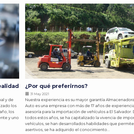
ealidad
¿Por qué preferirnos?
31 May 2021
al y de
Nuestra experiencia es su mayor garantía Almacenadora
lizado los
Auto es una empresa con más de 17 años de experiencia
año, los
asesoría para la importación de vehículos a El Salvador.
nte y uno
todos estos años, se ha capitalizado la vivencia de impo
vehículos, se han desarrollados habilidades que permit
asertivos, se ha adquirido el conocimiento…