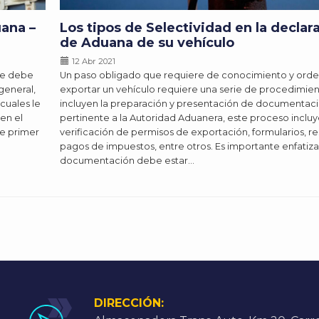
ana –
Los tipos de Selectividad en la declar
de Aduana de su vehículo
12 Abr 2021
 se debe
Un paso obligado que requiere de conocimiento y orde
general,
exportar un vehículo requiere una serie de procedimie
cuales le
incluyen la preparación y presentación de documentac
en el
pertinente a la Autoridad Aduanera, este proceso incluy
e primer
verificación de permisos de exportación, formularios, re
pagos de impuestos, entre otros. Es importante enfatiza
documentación debe estar…
DIRECCIÓN: