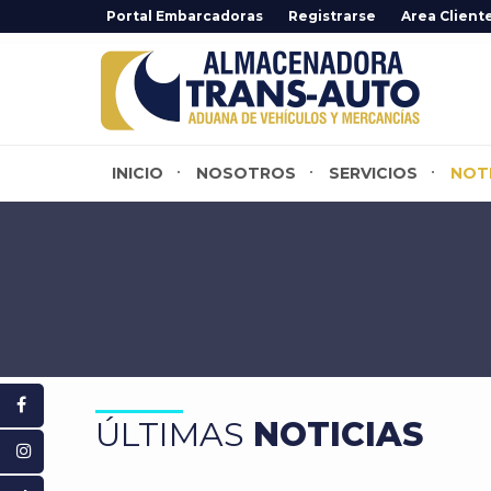
Portal Embarcadoras
Registrarse
Area Client
INICIO
NOSOTROS
SERVICIOS
NOT
ÚLTIMAS
NOTICIAS