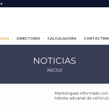
es
ICIAS
DIRECTORIO
CALCULADORA
CONTÁCTEN
NOTICIAS
INICIO/
Manténgase informado con la
trámite aduanal de vehículo