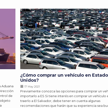
¿Cómo comprar un vehículo en Estado
Unidos?
na Aduana
17 May 2021
Dirección
Previamente conozca las opciones para comprar un veh
ntrol de
importarlo a ES Si tiene interés en comprar un vehículo
 objeto
traerlo a El Salvador, debe tener en cuenta algunas
la
recomendaciones que harán que su experiencia sea bue