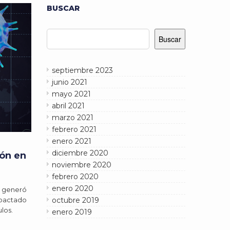
BUSCAR
Buscar
Buscar
septiembre 2023
junio 2021
mayo 2021
abril 2021
marzo 2021
febrero 2021
enero 2021
diciembre 2020
ión en
noviembre 2020
febrero 2020
enero 2020
e generó
octubre 2019
mpactado
los.
enero 2019