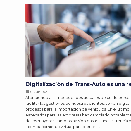
Digitalización de Trans-Auto es una r
01 Jun 2021
Atendiendo a las necesidades actuales de cuido person
facilitar las gestiones de nuestros clientes, se han digita
procesos para la importación de vehículos. En el último 
escenarios para las empresas han cambiado notableme
de los mayores cambios ha sido pasar a una asistencia y
acompañamiento virtual para clientes…