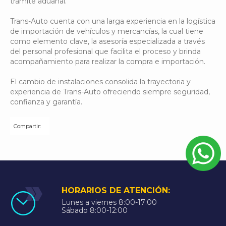
trámite aduanal.
Trans-Auto cuenta con una larga experiencia en la logística
de importación de vehículos y mercancías, la cual tiene
como elemento clave, la asesoría especializada a través
del personal profesional que facilita el proceso y brinda
acompañamiento para realizar la compra e importación.
El cambio de instalaciones consolida la trayectoria y
experiencia de Trans-Auto ofreciendo siempre seguridad,
confianza y garantía.
Compartir:
HORARIOS DE ATENCIÓN:
Lunes a viernes 8:00-17:00
Sábado 8:00-12:00