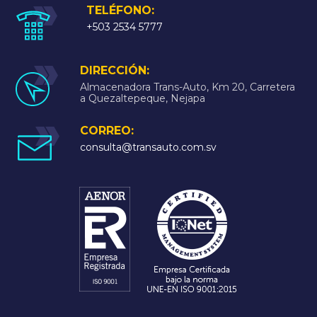
TELÉFONO:
+503 2534 5777
DIRECCIÓN:
Almacenadora Trans-Auto, Km 20, Carretera
a Quezaltepeque, Nejapa
CORREO:
consulta@transauto.com.sv