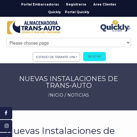
Portal Embarcadoras
Registrarse
Area Clientes
Quickly
Portal Quickly
BUSCAR
NUEVAS INSTALACIONES DE
TRANS-AUTO
INICIO
/
NOTICIAS
Nuevas Instalaciones de